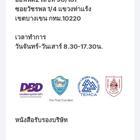
ซอยวัชรพล 1/4 แขวงท่าแร้ง
เขตบางเขน กทม.10220
เวลาทำการ
วันจันทร์-วันเสาร์ 8.30-17.30น.
หนังสือรับรองบริษัท