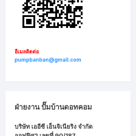
อีเมลติดต่อ
pumpbanban@gmail.com
ฝ่ายงาน ปั๊มบ้านดอทคอม
บริษัท เออีซี เอ็นจิเนียริง จำกัด
ออฟฟิศ2 เลขที่ 90/187