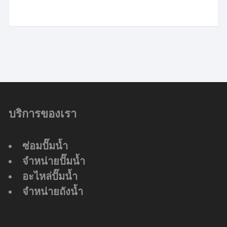
บริการของเรา
ซ่อมปั๊มน้ำ
จำหน่ายปั๊มน้ำ
อะไหล่ปั๊มน้ำ
จำหน่ายถังน้ำ