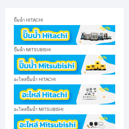
ปั๊มน้ำ HITACHI
ปั๊มน้ำ MITSUBISHI
อะไหล่ปั๊มน้ำ HITACHI
อะไหล่ปั๊มน้ำ MITSUBISHI