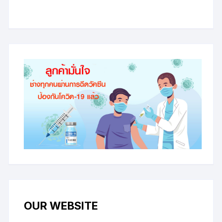
OUR WEBSITE