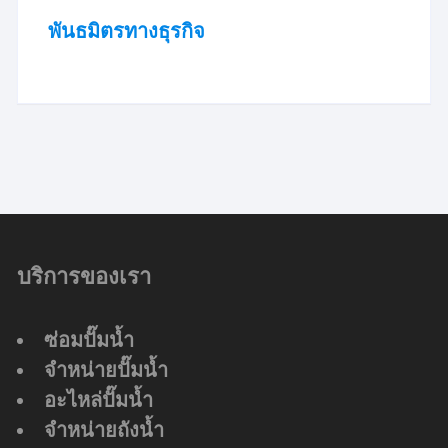
พันธมิตรทางธุรกิจ
บริการของเรา
ซ่อมปั๊มน้ำ
จำหน่ายปั๊มน้ำ
อะไหล่ปั๊มน้ำ
จำหน่ายถังน้ำ