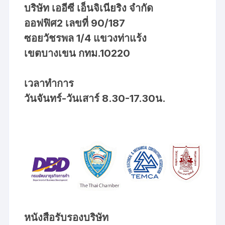
บริษัท เออีซี เอ็นจิเนียริง จำกัด
ออฟฟิศ2 เลขที่ 90/187
ซอยวัชรพล 1/4 แขวงท่าแร้ง
เขตบางเขน กทม.10220
เวลาทำการ
วันจันทร์-วันเสาร์ 8.30-17.30น.
หนังสือรับรองบริษัท