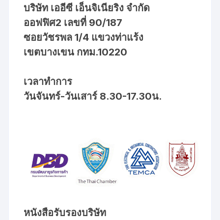
บริษัท เออีซี เอ็นจิเนียริง จำกัด
ออฟฟิศ2 เลขที่ 90/187
ซอยวัชรพล 1/4 แขวงท่าแร้ง
เขตบางเขน กทม.10220
เวลาทำการ
วันจันทร์-วันเสาร์ 8.30-17.30น.
หนังสือรับรองบริษัท