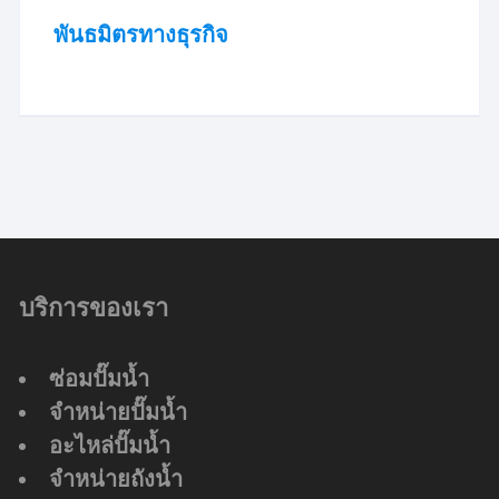
พันธมิตรทางธุรกิจ
บริการของเรา
ซ่อมปั๊มน้ำ
จำหน่ายปั๊มน้ำ
อะไหล่ปั๊มน้ำ
จำหน่ายถังน้ำ