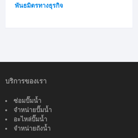
พันธมิตรทางธุรกิจ
บริการของเรา
ซ่อมปั๊มน้ำ
จำหน่ายปั๊มน้ำ
อะไหล่ปั๊มน้ำ
จำหน่ายถังน้ำ