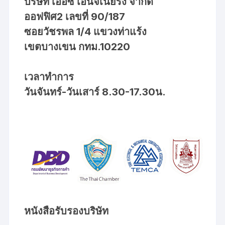
บริษัท เออีซี เอ็นจิเนียริง จำกัด
ออฟฟิศ2 เลขที่ 90/187
ซอยวัชรพล 1/4 แขวงท่าแร้ง
เขตบางเขน กทม.10220
เวลาทำการ
วันจันทร์-วันเสาร์ 8.30-17.30น.
หนังสือรับรองบริษัท