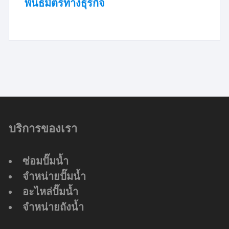
พันธมิตรทางธุรกิจ
บริการของเรา
ซ่อมปั๊มน้ำ
จำหน่ายปั๊มน้ำ
อะไหล่ปั๊มน้ำ
จำหน่ายถังน้ำ