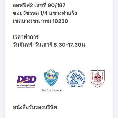
ออฟฟิศ2 เลขที่ 90/187
ซอยวัชรพล 1/4 แขวงท่าแร้ง
เขตบางเขน กทม.10220
เวลาทำการ
วันจันทร์-วันเสาร์ 8.30-17.30น.
หนังสือรับรองบริษัท