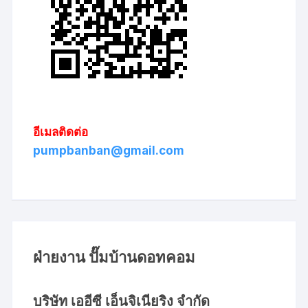
อีเมลติดต่อ
pumpbanban@gmail.com
ฝ่ายงาน ปั๊มบ้านดอทคอม
บริษัท เออีซี เอ็นจิเนียริง จำกัด