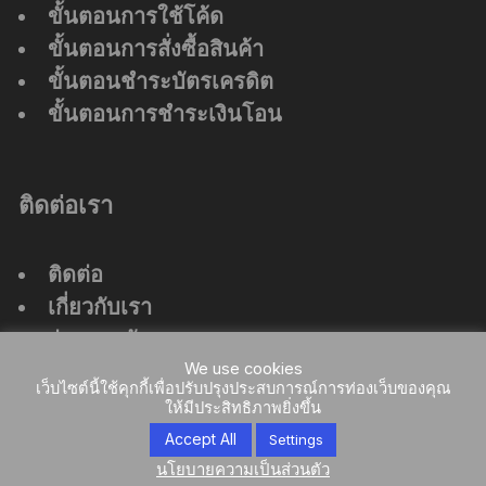
ขั้นตอนการใช้โค้ด
ขั้นตอนการสั่งซื้อสินค้า
ขั้นตอนชำระบัตรเครดิต
ขั้นตอนการชำระเงินโอน
ติดต่อเรา
ติดต่อ
เกี่ยวกับเรา
ร่วมงานกับเรา
ที่ตั้งสำนักงานใหญ่
We use cookies
เว็บไซต์นี้ใช้คุกกี้เพื่อปรับปรุงประสบการณ์การท่องเว็บของคุณ
ให้มีประสิทธิภาพยิ่งขึ้น
Accept All
Settings
นโยบายความเป็นส่วนตัว
Orchid Store Theme by
Themebeez