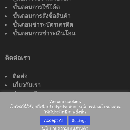
ขั้นตอนการใช้โค้ด
ขั้นตอนการสั่งซื้อสินค้า
ขั้นตอนชำระบัตรเครดิต
ขั้นตอนการชำระเงินโอน
ติดต่อเรา
ติดต่อ
เกี่ยวกับเรา
ร่วมงานกับเรา
We use cookies
ที่ตั้งสำนักงานใหญ่
เว็บไซต์นี้ใช้คุกกี้เพื่อปรับปรุงประสบการณ์การท่องเว็บของคุณ
ให้มีประสิทธิภาพยิ่งขึ้น
Accept All
Settings
นโยบายความเป็นส่วนตัว
Orchid Store Theme by
Themebeez