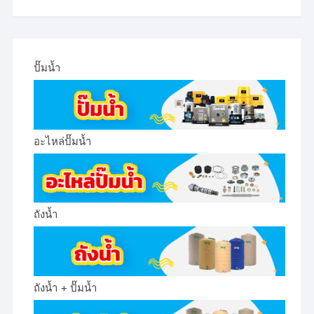
ปั๊มน้ำ
อะไหล่ปั๊มน้ำ
ถังน้ำ
ถังน้ำ + ปั๊มน้ำ