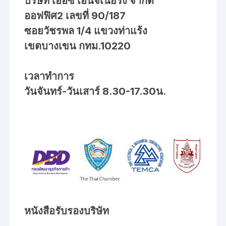
บริษัท เออีซี เอ็นจิเนียริง จำกัด
ออฟฟิศ2 เลขที่ 90/187
ซอยวัชรพล 1/4 แขวงท่าแร้ง
เขตบางเขน กทม.10220
เวลาทำการ
วันจันทร์-วันเสาร์ 8.30-17.30น.
หนังสือรับรองบริษัท