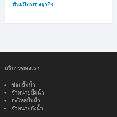
พันธมิตรทางธุรกิจ
บริการของเรา
ซ่อมปั๊มน้ำ
จำหน่ายปั๊มน้ำ
อะไหล่ปั๊มน้ำ
จำหน่ายถังน้ำ