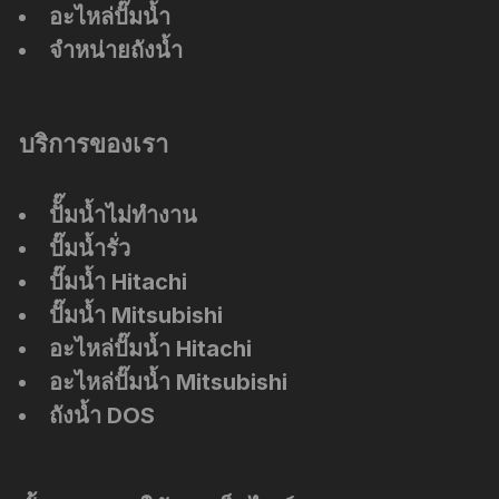
อะไหล่ปั๊มน้ำ
จำหน่ายถังน้ำ
บริการของเรา
ปัั๊มน้ำไม่ทำงาน
ปั๊มน้ำรั่ว
ปั๊มน้ำ Hitachi
ปั๊มน้ำ Mitsubishi
อะไหล่ปั๊มน้ำ Hitachi
อะไหล่ปั๊มน้ำ Mitsubishi
ถังน้ำ DOS