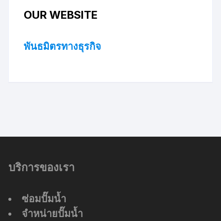
OUR WEBSITE
พันธมิตรทางธุรกิจ
บริการของเรา
ซ่อมปั๊มน้ำ
จำหน่ายปั๊มน้ำ