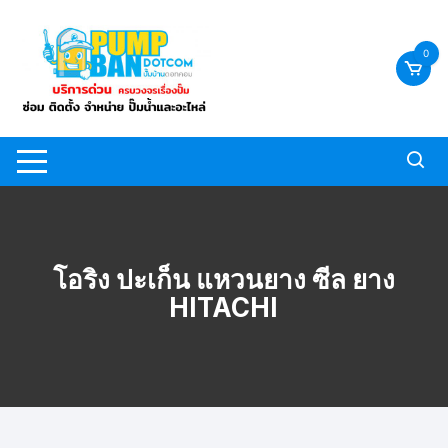
Skip
to
0
content
โอริง ปะเก็น แหวนยาง ซีล ยาง
HITACHI