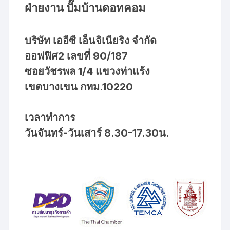
ฝ่ายงาน ปั๊มบ้านดอทคอม
บริษัท เออีซี เอ็นจิเนียริง จำกัด
ออฟฟิศ2 เลขที่ 90/187
ซอยวัชรพล 1/4 แขวงท่าแร้ง
เขตบางเขน กทม.10220
เวลาทำการ
วันจันทร์-วันเสาร์ 8.30-17.30น.