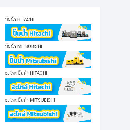
ปั๊มน้ำ HITACHI
ปั๊มน้ำ MITSUBISHI
อะไหล่ปั๊มน้ำ HITACHI
อะไหล่ปั๊มน้ำ MITSUBISHI