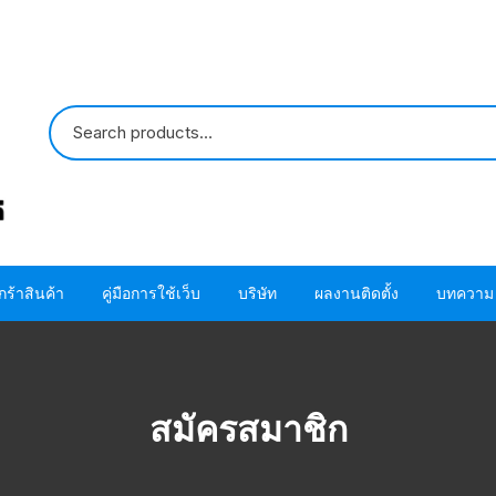
กร้าสินค้า
คู่มือการใช้เว็บ
บริษัท
ผลงานติดตั้ง
บทความ
ปั๊มน้ำ HITACHI
ขั้นตอนการใช้ โค้ด
ติดต่อเรา
ปั๊มน้ำ MITSUBISHI
อะไหล่ปั๊มน้ำ HITACHI
ขั้นตอนการสั่งซื้อสินค้า
เกี่ยวกับเรา
โอริง ปะเก็น แห
สมัครสมาชิก
HITACHI
อะไหล่ปั๊มน้ำ MITSUBISHI
ขั้นตอนชำระผ่านบัตรเครดิต
โอริง ปะเก็น แห
MITSUBISHI