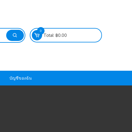
0
Total:
฿
0.00
บัญชีของฉัน
วนยาง ซีล ยาง
วนยาง ซีล ยาง