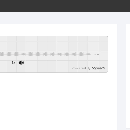
ขั้นตอนการโอนเงิน
-:--
1x
Powered By
GSpeech