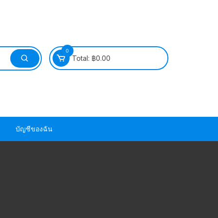
0
Total:
฿
0.00
บัญชีของฉัน
วนยาง ซีล ยาง
วนยาง ซีล ยาง