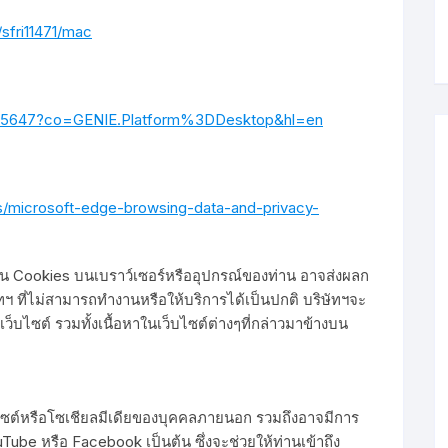
/sfri11471/mac
r/95647?co=GENIE.Platform%3DDesktop&hl=en
s/microsoft-edge-browsing-data-and-privacy-
้งาน Cookies บนเบราว์เซอร์หรืออุปกรณ์ของท่าน อาจส่งผลก
 ที่ไม่สามารถทำงานหรือให้บริการได้เป็นปกติ บริษัทฯจะ
เว็บไซต์ รวมทั้งเนื้อหาในเว็บไซต์ต่างๆที่กล่าวมาข้างบน
็บไซต์หรือโซเชียลมีเดียของบุคคลภายนอก รวมถึงอาจมีการ
ouTube หรือ Facebook เป็นต้น ซึ่งจะช่วยให้ท่านเข้าถึง