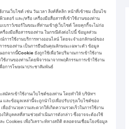
งานเว็บไซต์ เช่น วันเวลา ลิงค์ที่คลิก หน้าที่เข้าชม เงื่อนไข
เตอร์ และ/หรือ เครื่องมือสื่อสารที่เข้าใช้งานของท่าน
บเบราว์เซอร์ในขณะที่ท่านเข้าสู่เว็บไซต์ โดยคุกกี้จะไม่ก่อ
รื่องมือสื่อสารของท่าน ในกรณีดังต่อไปนี้ ข้อมูลส่วน
การณ์การใช้งานบริการทางออนไลน์ โดยจะจำเอกลักษณ์ของ
ารของท่าน เป็นการยืนยันคุณลักษณะเฉพาะตัว ข้อมูล
นอกจากนี้
Cookie
ยังถูกใช้เพื่อวัดปริมาณการเข้าใช้งาน
ารใช้งานของท่านโดยพิจารณาจากพฤติกรรมการเข้าใช้งาน
์เพื่อการโฆษณาประชาสัมพันธ์
และสมัครเข้าใช้งานเว็บไซต์ของท่าน โดยทำให้ บริษัทฯ
 และข้อมูลเหล่านี้จะถูกนำไปเพื่อปรับปรุงเว็บไซต์ของ
้น เพื่ออำนวยความสะดวกให้เกิดความรวดเร็วในการใช้งาน
งให้บุคคลที่สามช่วยดำเนินการดังกล่าว ซึ่งอาจจะต้องใช้
 Cookies เพื่อวิเคราะห์ทางสถิติ ตลอดจนเชื่อมโยงข้อมูล