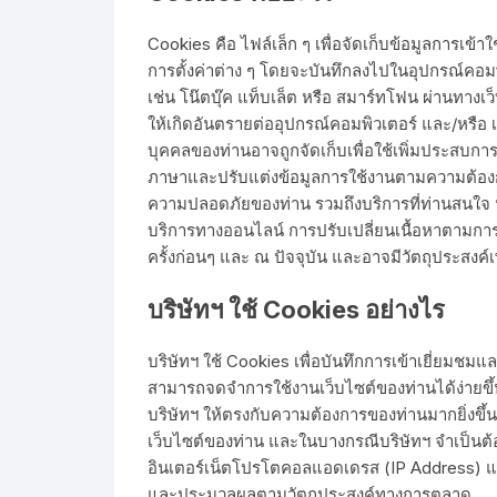
Cookies คือ ไฟล์เล็ก ๆ เพื่อจัดเก็บข้อมูลการเข้าใช้
การตั้งค่าต่าง ๆ โดยจะบันทึกลงไปในอุปกรณ์คอมพิว
เช่น โน๊ตบุ๊ค แท็บเล็ต หรือ สมาร์ทโฟน ผ่านทางเว็
ให้เกิดอันตรายต่ออุปกรณ์คอมพิวเตอร์ และ/หรือ เค
บุคคลของท่านอาจถูกจัดเก็บเพื่อใช้เพิ่มประสบ
ภาษาและปรับแต่งข้อมูลการใช้งานตามความต้องก
ความปลอดภัยของท่าน รวมถึงบริการที่ท่านสนใจ 
บริการทางออนไลน์ การปรับเปลี่ยนเนื้อหาตามก
ครั้งก่อนๆ และ ณ ปัจจุบัน และอาจมีวัตถุประสงค
บริษัทฯ ใช้
Cookies
อย่างไร
บริษัทฯ ใช้ Cookies เพื่อบันทึกการเข้าเยี่ยมชม
สามารถจดจำการใช้งานเว็บไซต์ของท่านได้ง่ายขึ้น
บริษัทฯ ให้ตรงกับความต้องการของท่านมากยิ่งขึ
เว็บไซต์ของท่าน และในบางกรณีบริษัทฯ จำเป็นต้อ
อินเตอร์เน็ตโปรโตคอลแอดเดรส (IP Address) และ
และประมวลผลตามวัตถุประสงค์ทางการตลาด