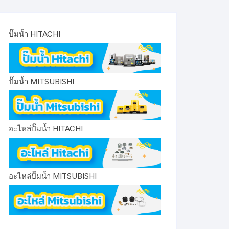
ปั๊มน้ำ HITACHI
ปั๊มน้ำ MITSUBISHI
อะไหล่ปั๊มน้ำ HITACHI
อะไหล่ปั๊มน้ำ MITSUBISHI