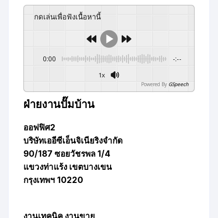
กดเล่นเพื่อฟังเนื้อหานี้
0:00
-:--
1x
Powered By
GSpeech
ฝ่ายงานปั๊มบ้าน
ออฟฟิศ2
บริษัทเออีซีเอ็นจิเนียริงจำกัด
90/187 ซอยวัชรพล 1/4
แขวงท่าแร้ง เขตบางเขน
กรุงเทพฯ 10220
งานเทคนิค งานขาย