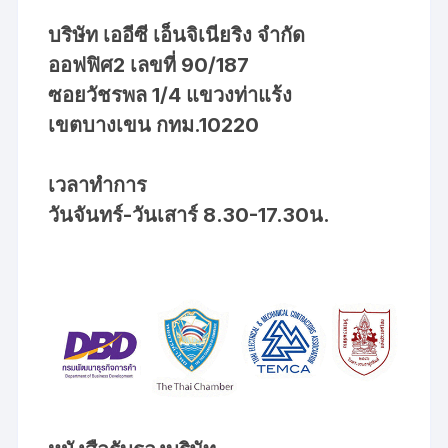
บริษัท เออีซี เอ็นจิเนียริง จำกัด
ออฟฟิศ2 เลขที่ 90/187
ซอยวัชรพล 1/4 แขวงท่าแร้ง
เขตบางเขน กทม.10220
เวลาทำการ
วันจันทร์-วันเสาร์ 8.30-17.30น.