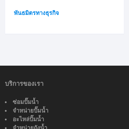
พันธมิตรทางธุรกิจ
บริการของเรา
ซ่อมปั๊มน้ำ
จำหน่ายปั๊มน้ำ
อะไหล่ปั๊มน้ำ
จำหน่ายถังน้ำ