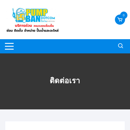
Skip
to
0
content
ติดต่อเรา