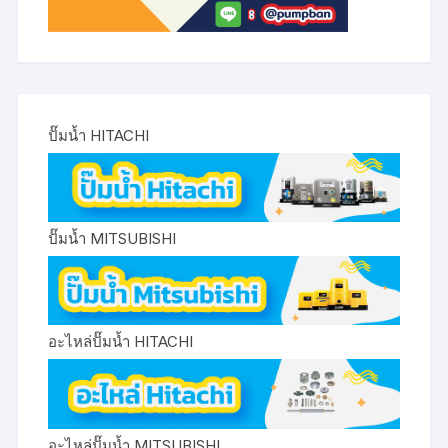
ปั๊มน้ำ HITACHI
ปั๊มน้ำ MITSUBISHI
อะไหล่ปั๊มน้ำ HITACHI
อะไหล่ปั๊มน้ำ MITSUBISHI